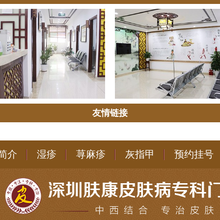
友情链接
简介
湿疹
荨麻疹
灰指甲
预约挂号