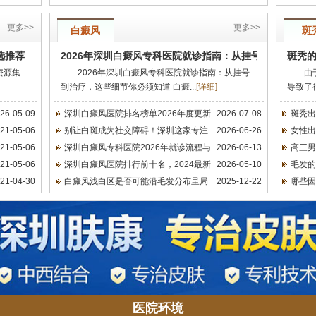
更多>>
更多>>
白癜风
斑
选推荐
2026年深圳白癜风专科医院就诊指南：从挂号到治疗，这
斑秃
资源集
2026年深圳白癜风专科医院就诊指南：从挂号
由
到治疗，这些细节你必须知道 白癜...
[
详细
]
导致了
26-05-09
深圳白癜风医院排名榜单2026年度更新
2026-07-08
斑秃出
21-05-06
别让白斑成为社交障碍！深圳这家专注
2026-06-26
女性出
21-05-06
深圳白癜风专科医院2026年就诊流程与
2026-06-13
高三男
21-05-06
深圳白癜风医院排行前十名，2024最新
2026-05-10
毛发的
21-04-30
白癜风浅白区是否可能沿毛发分布呈局
2025-12-22
哪些因
医院环境