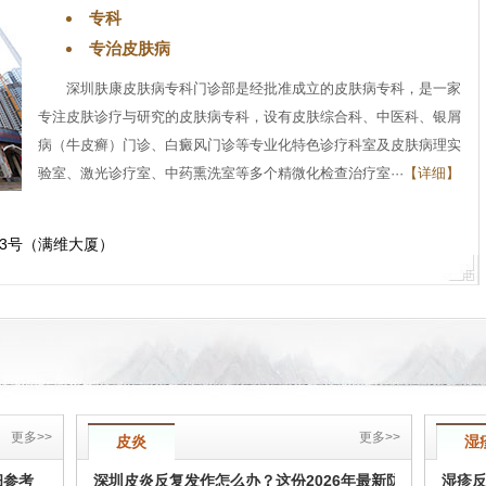
专科
专治皮肤病
深圳肤康皮肤病专科门诊部是经批准成立的皮肤病专科，是一家
专注皮肤诊疗与研究的皮肤病专科，设有皮肤综合科、中医科、银屑
病（牛皮癣）门诊、白癜风门诊等专业化特色诊疗科室及皮肤病理实
验室、激光诊疗室、中药熏洗室等多个精微化检查治疗室···
【详细】
3号（满维大厦）
更多>>
更多>>
皮炎
湿
细参考
深圳皮炎反复发作怎么办？这份2026年最新防治指南请收
湿疹