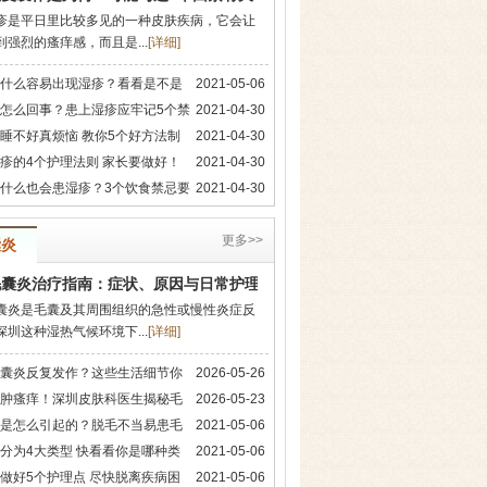
疹是平日里比较多见的一种皮肤疾病，它会让
到强烈的瘙痒感，而且是...
[
详细
]
什么容易出现湿疹？看看是不是
2021-05-06
怎么回事？患上湿疹应牢记5个禁
2021-04-30
睡不好真烦恼 教你5个好方法制
2021-04-30
疹的4个护理法则 家长要做好！
2021-04-30
什么也会患湿疹？3个饮食禁忌要
2021-04-30
更多>>
囊炎
毛囊炎治疗指南：症状、原因与日常护理方法
囊炎是毛囊及其周围组织的急性或慢性炎症反
深圳这种湿热气候环境下...
[
详细
]
囊炎反复发作？这些生活细节你
2026-05-26
肿瘙痒！深圳皮肤科医生揭秘毛
2026-05-23
是怎么引起的？脱毛不当易患毛
2021-05-06
分为4大类型 快看看你是哪种类
2021-05-06
做好5个护理点 尽快脱离疾病困
2021-05-06