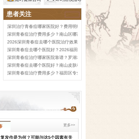
患者关注
深圳治疗青春痘哪家医院好？费用明细参考
深圳青春痘治疗费用多少？南山区哪家医院口碑好
2026深圳青春痘去哪个医院治疗效果更好
深圳青春痘去哪个医院好？2026福田区治疗费用参考
深圳青春痘治疗哪家医院靠谱？罗湖本地攻略
深圳青春痘去哪个医院好？南山皮肤科指南
深圳青春痘治疗费用多少？福田区专业医院推荐
更多>>
疹
好
反复发作是为何？可能与这5个因素有关