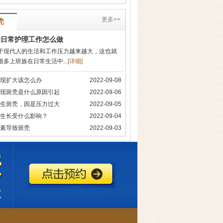
更多>>
秃
些细节你必须知道
的日常护理工作怎么做
于现代人的生活和工作压力越来越大，这也就
很多上班族在日常生活中...
[
详细
]
现扩大该怎么办
2022-09-08
现斑秃是什么原因引起
2022-09-06
生斑秃，因是压力过大
2022-09-05
生长受什么影响？
2022-09-04
素导致斑秃
2022-09-03