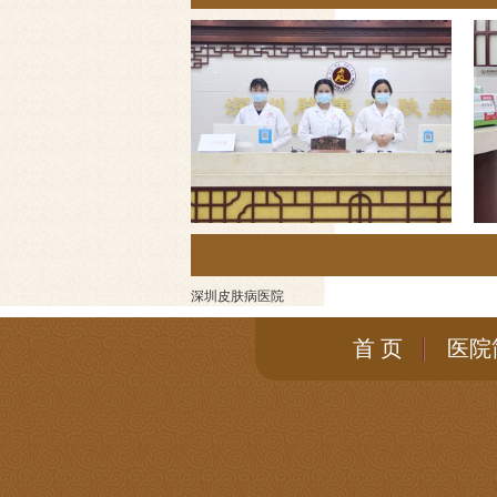
深圳皮肤病医院
首 页
医院