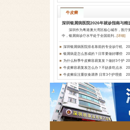
牛皮癣
深圳银屑病医院2026年就诊指南与精
深圳作为粤港澳大湾区核心城市，医疗
中，银屑病诊疗水平处于全国前列...
[
详细
]
深圳银屑病医院排名靠前的专业诊疗机
20
银屑病是怎么形成的？日常要做好哪些
20
为什么秋季牛皮癣容易复发？做好3个护
20
牛皮癣容易复发怎么办？不妨多吃点水
20
牛皮癣应注重饮食调养 日常3个护理措
20